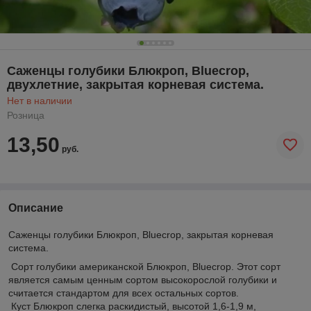
Саженцы голубики Блюкроп, Bluecrop,
двухлетние, закрытая корневая система.
Нет в наличии
Розница
13,50
руб.
Описание
Саженцы голубики Блюкроп, Bluecrop, закрытая корневая
система.
Сорт голубики американской Блюкроп, Bluecrop. Этот сорт
является самым ценным сортом высокорослой голубики и
считается стандартом для всех остальных сортов.
Куст Блюкроп слегка раскидистый, высотой 1,6-1,9 м,