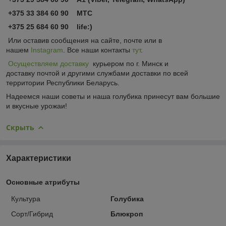
+375 33 384 60 90 МТС
+375 25 684 60 90 life:)
Или оставив сообщения на сайте, почте или в
нашем
Instagram
. Все наши контакты
тут
.
Осуществляем доставку
курьером по г. Минск и
доставку почтой и другими службами доставки по всей
территории Республики Беларусь.
Надеемся наши советы и наша голубика принесут вам большие
и вкусные урожаи!
Скрыть
Характеристики
Основные атрибуты
Культура
Голубика
Сорт/Гибрид
Блюкроп