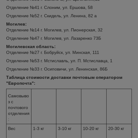
Отделение №41 г. Слоним, ул. Ершова, 58
Отделение №52 г. Скидель, ул. Ленина, 82 а
Могилев:
Отделение №14 г. Могилев, ул. Пионерская, 32
Отделение №47 г. Могилев, ул. Лазаренко 73Б
Могилевская область:
Отделение №27 г. Бобруйск, ул. Минская, 111
Отделение №53 г. Мстиславль, ул. П. Мстиславца, 1
Отделение №33 г. Осиповичи, ул. Ленинская, 86Б
Таблица стоимости доставки почтовым оператором
"Европочта":
Самовыво
з с
почтового
отделения
:
Вес
1-3 кг
3-10 кг
10-20 кг
20-30 кг