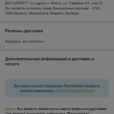
БЕЗ ХЛОПОТ" по адресу г. Минск, ул. Рафиева 64, пав.23,  
Вы сможете оплатить товар банковскими картами - VISA, 
VISA Electron, MasterCard, Maestro, Белкарт.   
Регионы доставки
Беларусь, все регионы
Дополнительная информация о доставке и
оплате
Доставка по всей территории Республики Беларусь
нашими партнерами -
Европочта
и
Белпочта
Здесь
Вы можете посмотреть карту покрытия доставки
"до двери" почтового оператора "Европочта".