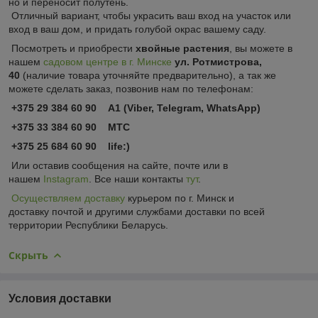
но и переносит полутень.
Отличный вариант, чтобы украсить ваш вход на участок или
вход в ваш дом, и придать голубой окрас вашему саду.
Посмотреть и приобрести
хвойные растения
, вы можете в
нашем
садовом центре в г. Минске
ул. Ротмистрова,
40
(наличие товара уточняйте предварительно), а так же
можете сделать заказ, позвонив нам по телефонам:
+375 29 384 60 90 А1 (Viber, Telegram, WhatsApp)
+375 33 384 60 90 МТС
+375 25 684 60 90 life:)
Или оставив сообщения на сайте, почте или в
нашем
Instagram
. Все наши контакты
тут
.
Осуществляем доставку
курьером по г. Минск и
доставку почтой и другими службами доставки по всей
территории Республики Беларусь.
Скрыть
Условия доставки