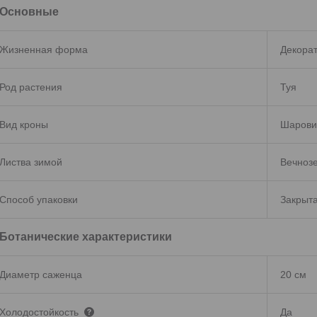
Основные
Жизненная форма
Декора
Род растения
Туя
Вид кроны
Шарови
Листва зимой
Вечноз
Способ упаковки
Закрыта
Ботанические характеристики
Диаметр саженца
20 см
Холодостойкость
Да