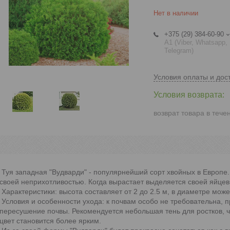
Нет в наличии
+375 (29) 384-60-90
А1 (Viber, Whatsapp,
Telegram)
Условия оплаты и дос
возврат товара в тече
Туя западная "Вудварди" - популярнейший сорт хвойных в Европ
своей неприхотливостью. Когда вырастает выделяется своей яйце
Характеристики: высота составляет от 2 до 2.5 м, в диаметре може
Условия и особенности ухода: к почвам особо не требовательна, 
пересушение почвы. Рекомендуется небольшая тень для ростков, 
цвет становится более ярким.