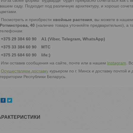
Из-за своей формы "Вудварди" будет прекрасно сочетаться как с 
вашем саду. Подходит под различную архитектуру, и хорошо сочет
цветами.
Посмотреть и приобрести
хвойные растения
, вы можете в наше
Ротмистрова, 40
(наличие товара уточняйте предварительно), а та
телефонам:
+375 29 384 60 90 А1 (Viber, Telegram, WhatsApp)
+375 33 384 60 90 МТС
+375 25 684 60 90 life:)
Или оставив сообщения на сайте, почте или в нашем
Instagram
. В
Осуществляем доставку
курьером по г. Минск и доставку почтой и
территории Республики Беларусь.
АРАКТЕРИСТИКИ