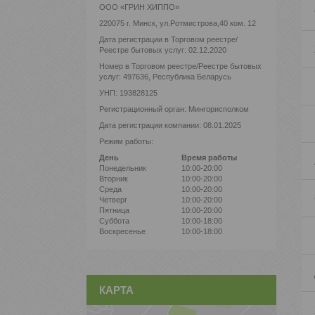
ООО «ГРИН ХИППО»
220075 г. Минск, ул.Ротмистрова,40 ком. 12
Дата регистрации в Торговом реестре/
Реестре бытовых услуг: 02.12.2020
Номер в Торговом реестре/Реестре бытовых
услуг: 497636, Республика Беларусь
УНП: 193828125
Регистрационный орган: Мингорисполком
Дата регистрации компании: 08.01.2025
Режим работы:
День
Время работы
Понедельник
10:00-20:00
Вторник
10:00-20:00
Среда
10:00-20:00
Четверг
10:00-20:00
Пятница
10:00-20:00
Суббота
10:00-18:00
Воскресенье
10:00-18:00
КАРТА