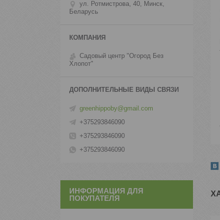
ул. Ротмистрова, 40, Минск,
Беларусь
Садовый центр "Огород Без
Хлопот"
greenhippoby@gmail.com
+375293846090
+375293846090
+375293846090
ИНФОРМАЦИЯ ДЛЯ
Х
ПОКУПАТЕЛЯ