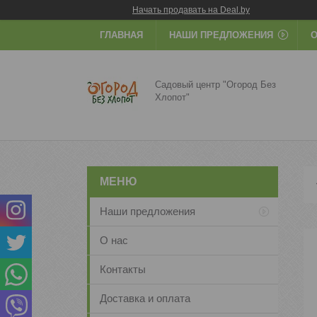
Начать продавать на Deal.by
ГЛАВНАЯ
НАШИ ПРЕДЛОЖЕНИЯ
О
Садовый центр "Огород Без
Хлопот"
Наши предложения
О нас
Контакты
Доставка и оплата