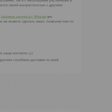
высокими, так и с небольшими растениями в
ается своей контрастностью с другими
м
садовом центре в г. Минске
ул.
к же можете сделать заказ, позвонив нам по
се наши контакты
тут
.
 другими службами доставки по всей