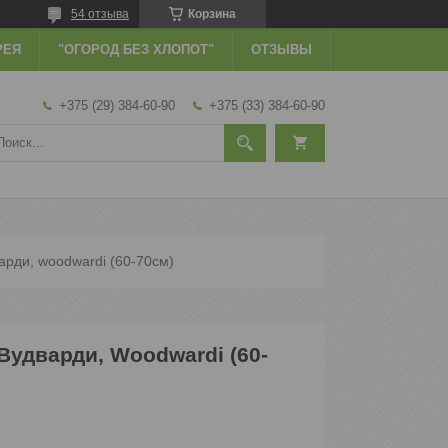
54 отзыва
Корзина
РЕЯ
"ОГОРОД БЕЗ ХЛОПОТ"
ОТЗЫВЫ
+375 (29) 384-60-90
+375 (33) 384-60-90
арди, woodwardi (60-70см)
Вудварди, Woodwardi (60-