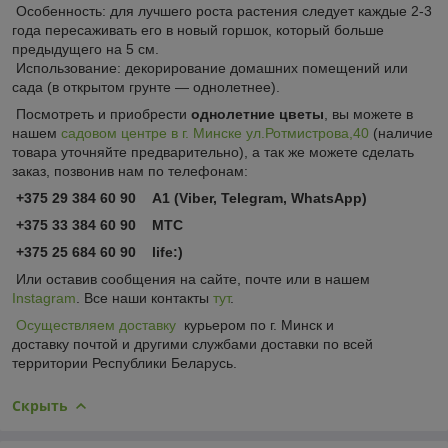
Особенность: для лучшего роста растения следует каждые 2-3
года пересаживать его в новый горшок, который больше
предыдущего на 5 см.
Использование: декорирование домашних помещений или
сада (в открытом грунте — однолетнее).
Посмотреть и приобрести
однолетние цветы
, вы можете в
нашем
садовом центре в г. Минске
ул.Ротмистрова,40
(наличие
товара уточняйте предварительно), а так же можете сделать
заказ, позвонив нам по телефонам:
+375 29 384 60 90 А1 (Viber, Telegram, WhatsApp)
+375 33 384 60 90 МТС
+375 25 684 60 90 life:)
Или оставив сообщения на сайте, почте или в нашем
Instagram
. Все наши контакты
тут
.
Осуществляем доставку
курьером по г. Минск и
доставку почтой и другими службами доставки по всей
территории Республики Беларусь.
Скрыть