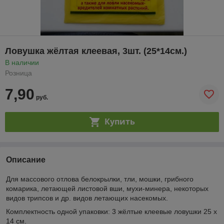
Ловушка жёлтая клеевая, 3шт. (25*14см.)
В наличии
Розница
7,90
руб.
Купить
Описание
Для массового отлова белокрылки, тли, мошки, грибного
комарика, летающей листовой вши, мухи-минера, некоторых
видов трипсов и др. видов летающих насекомых.
Комплектность одной упаковки: 3 жёлтые клеевые ловушки 25 х
14 см.