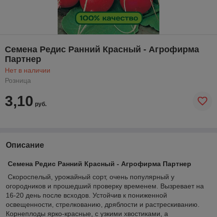
Семена Редис Ранний Красный - Агрофирма
Партнер
Нет в наличии
Розница
3,10
руб.
Описание
Семена Редис Ранний Красный - Агрофирма Партнер
Скороспелый, урожайный сорт, очень популярный у
огородников и прошедший проверку временем. Вызревает на
16-20 день после всходов. Устойчив к пониженной
освещенности, стрелкованию, дряблости и растрескиванию.
Корнеплоды ярко-красные, с узкими хвостиками, а