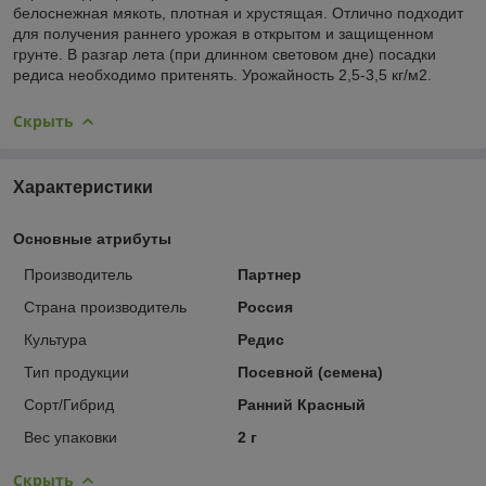
белоснежная мякоть, плотная и хрустящая. Отлично подходит
для получения раннего урожая в открытом и защищенном
грунте. В разгар лета (при длинном световом дне) посадки
редиса необходимо притенять. Урожайность 2,5-3,5 кг/м2.
Скрыть
Характеристики
Основные атрибуты
Производитель
Партнер
Страна производитель
Россия
Культура
Редис
Тип продукции
Посевной (семена)
Сорт/Гибрид
Ранний Красный
Вес упаковки
2 г
Скрыть