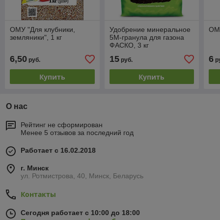
ОМУ "Для клубники,
Удобрение минеральное
ОМУ
земляники", 1 кг
5М-гранула для газона
ФАСКО, 3 кг
6,50
15
6
руб.
руб.
р
Купить
Купить
О нас
Рейтинг не сформирован
Менее 5 отзывов за последний год
Работает с 16.02.2018
г. Минск
ул. Ротмистрова, 40, Минск, Беларусь
Контакты
Сегодня работает с 10:00 до 18:00