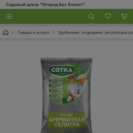
Садовый центр "Огород Без Хлопот"
Товары и услуги
Удобрения, подкормки, регуляторы р