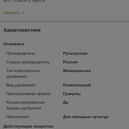
N-27, CaO-6.5, MgO-4
Скрыть
Характеристики
Основные
Производитель
Русагрохим
Страна производитель
Россия
Тип комплексного
Минеральное
удобрения
Вид удобрения
Комплексный
Препаративная форма
Гранулы
Концентрированная
Да
форма удобрения
Назначение
Для овощных культур
Действующие вещества