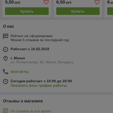
5,50
6,50
6
руб.
руб.
р
Купить
Купить
О нас
Рейтинг не сформирован
Менее 5 отзывов за последний год
Работает с 16.02.2018
г. Минск
ул. Ротмистрова, 40, Минск, Беларусь
Контакты
Сегодня работает с 10:00 до 20:00
Показать весь график работы
Отзывы о магазине
54 отзывов за всё время