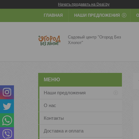
Начать продавать на Deal.by
ГЛАВНАЯ
НАШИ ПРЕДЛОЖЕНИЯ
О
Садовый центр "Огород Без
Хлопот"
Наши предложения
О нас
Контакты
Доставка и оплата