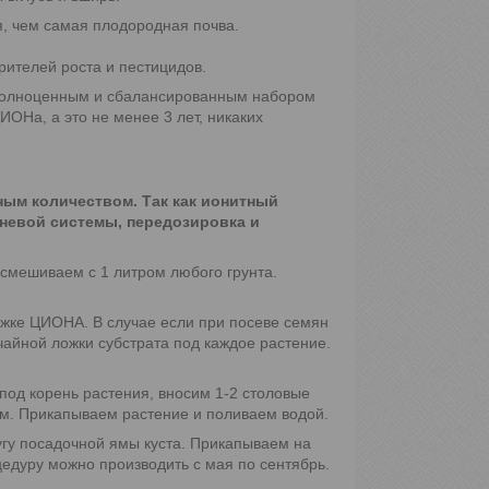
я, чем самая плодородная почва.
рителей роста и пестицидов.
олноценным и сбалансированным набором
ОНа, а это не менее 3 лет, никаких
ым количеством. Так как ионитный
рневой системы, передозировка и
а смешиваем с 1 литром любого грунта.
ожке ЦИОНА. В случае если при посеве семян
чайной ложки субстрата под каждое растение.
, под корень растения, вносим 1-2 столовые
м. Прикапываем растение и поливаем водой.
угу посадочной ямы куста. Прикапываем на
едуру можно производить с мая по сентябрь.