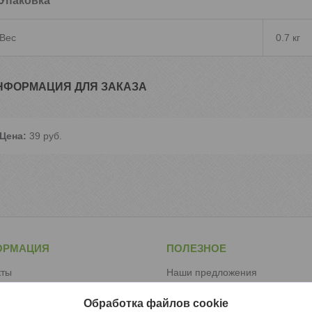
Упаковка
Вес
0.7 кг
НФОРМАЦИЯ ДЛЯ ЗАКАЗА
Цена:
39
руб.
ОРМАЦИЯ
ПОЛЕЗНОЕ
кты
Наши предложения
вка и оплата
Отзывы
Обработка файлов cookie