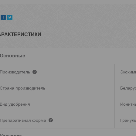
АРАКТЕРИСТИКИ
Основные
Производитель
Экохим
Страна производитель
Белару
Вид удобрения
Ионитн
Препаративная форма
Гранул