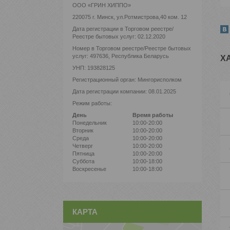
ООО «ГРИН ХИППО»
220075 г. Минск, ул.Ротмистрова,40 ком. 12
Дата регистрации в Торговом реестре/
Реестре бытовых услуг: 02.12.2020
Номер в Торговом реестре/Реестре бытовых
услуг: 497636, Республика Беларусь
Х
УНП: 193828125
Регистрационный орган: Мингорисполком
Дата регистрации компании: 08.01.2025
Режим работы:
День
Время работы
Понедельник
10:00-20:00
Вторник
10:00-20:00
Среда
10:00-20:00
Четверг
10:00-20:00
Пятница
10:00-20:00
Суббота
10:00-18:00
Воскресенье
10:00-18:00
КАРТА