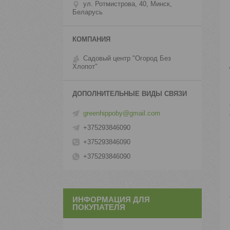
ул. Ротмистрова, 40, Минск,
Беларусь
Садовый центр "Огород Без
Хлопот"
greenhippoby@gmail.com
+375293846090
+375293846090
+375293846090
ИНФОРМАЦИЯ ДЛЯ
ПОКУПАТЕЛЯ