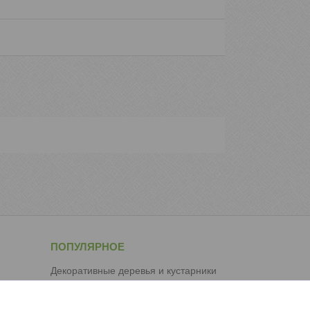
ПОПУЛЯРНОЕ
Декоративные деревья и кустарники
Удобрения, подкормки, регуляторы
роста