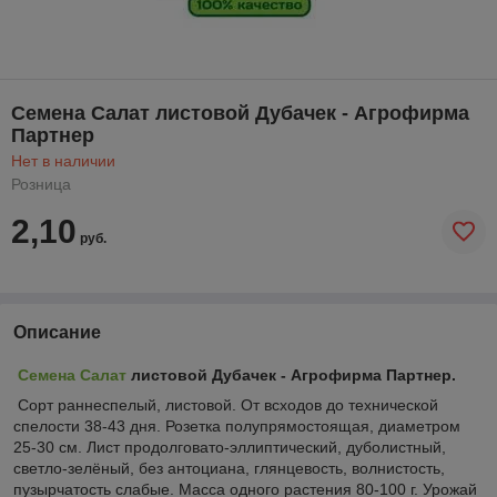
Семена Салат листовой Дубачек - Агрофирма
Партнер
Нет в наличии
Розница
2,10
руб.
Описание
Семена Салат
листовой Дубачек - Агрофирма Партнер.
Сорт раннеспелый, листовой. От всходов до технической
спелости 38-43 дня. Розетка полупрямостоящая, диаметром
25-30 см. Лист продолговато-эллиптический, дуболистный,
светло-зелёный, без антоциана, глянцевость, волнистость,
пузырчатость слабые. Масса одного растения 80-100 г. Урожай