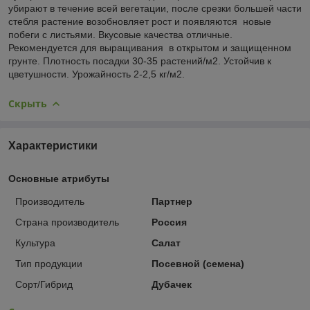
убирают в течение всей вегетации, после срезки большей части
стебля растение возобновляет рост и появляются новые
побеги с листьями. Вкусовые качества отличные.
Рекомендуется для выращивания в открытом и защищенном
грунте. Плотность посадки 30-35 растений/м2. Устойчив к
цветушности. Урожайность 2-2,5 кг/м2.
Скрыть
Характеристики
Основные атрибуты
Производитель
Партнер
Страна производитель
Россия
Культура
Салат
Тип продукции
Посевной (семена)
Сорт/Гибрид
Дубачек