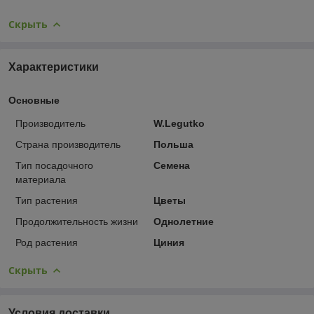
Скрыть
Характеристики
Основные
Производитель
W.Legutko
Страна производитель
Польша
Тип посадочного
Семена
материала
Тип растения
Цветы
Продолжительность жизни
Однолетние
Род растения
Циния
Скрыть
Условия доставки