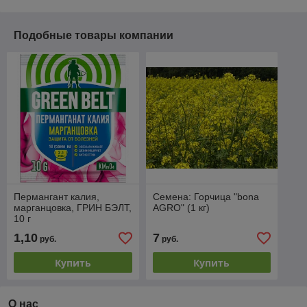
Подобные товары компании
Пермангант калия,
Семена: Горчица "bona
марганцовка, ГРИН БЭЛТ,
AGRO" (1 кг)
10 г
1,10
7
руб.
руб.
Купить
Купить
О нас