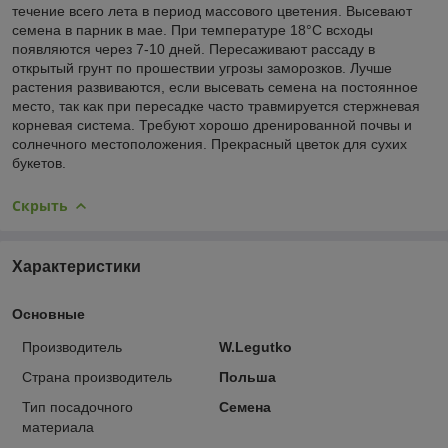
течение всего лета в период массового цветения. Высевают
семена в парник в мае. При температуре 18°С всходы
появляются через 7-10 дней. Пересаживают рассаду в
открытый грунт по прошествии угрозы заморозков. Лучше
растения развиваются, если высевать семена на постоянное
место, так как при пересадке часто травмируется стержневая
корневая система. Требуют хорошо дренированной почвы и
солнечного местоположения. Прекрасный цветок для сухих
букетов.
Скрыть
Характеристики
Основные
Производитель
W.Legutko
Страна производитель
Польша
Тип посадочного
Семена
материала