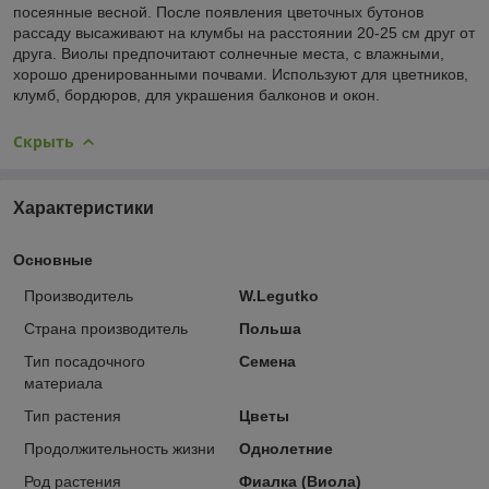
посеянные весной. После появления цветочных бутонов
рассаду высаживают на клумбы на расстоянии 20-25 см друг от
друга. Виолы предпочитают солнечные места, с влажными,
хорошо дренированными почвами. Используют для цветников,
клумб, бордюров, для украшения балконов и окон.
Скрыть
Характеристики
Основные
Производитель
W.Legutko
Страна производитель
Польша
Тип посадочного
Семена
материала
Тип растения
Цветы
Продолжительность жизни
Однолетние
Род растения
Фиалка (Виола)