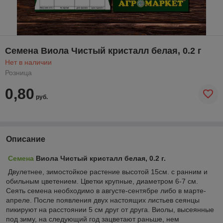
Семена Виола Чистый кристалл белая, 0.2 г
Нет в наличии
Розница
0,80
руб.
Описание
Семена
Виола Чистый кристалл белая, 0.2 г.
Двулетнее, зимостойкое растение высотой 15см. с ранним и
обильным цветением. Цветки крупные, диаметром 6-7 см.
Сеять семена необходимо в августе-сентябре либо в марте-
апреле. После появления двух настоящих листьев сеянцы
пикируют на расстоянии 5 см друг от друга. Виолы, высеянные
под зиму, на следующий год зацветают раньше, нем