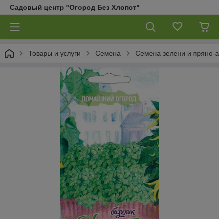
Садовый центр "Огород Без Хлопот"
Товары и услуги
Семена
Семена зелени и пряно-а