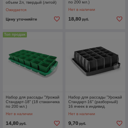
по 200 мл.)
объем 2л, твердый (литой)
Нет в наличии
Ожидается
18,80
Цену уточняйте
руб.
Топ продаж
Набор для рассады "Урожай
Набор для рассады "Урожай
Стандарт-18" (18 стаканчика
Стандарт-16" (разборный)
по 200 мл.)
16 ячеек в индивид.
упаковке
Нет в наличии
Нет в наличии
14,80
9,70
руб.
руб.