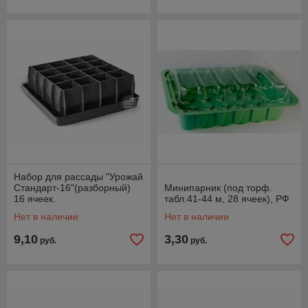
Набор для рассады "Урожай
Стандарт-16"(разборный)
Минипарник (под торф.
16 ячеек.
табл.41-44 м, 28 ячеек), РФ
Нет в наличии
Нет в наличии
9,10
3,30
руб.
руб.