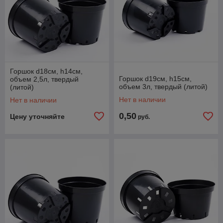
Горшок d18см, h14см,
Горшок d19см, h15см,
объем 2,5л, твердый
объем 3л, твердый (литой)
(литой)
Нет в наличии
Нет в наличии
0,50
Цену уточняйте
руб.