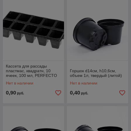
Кассета для рассады
пластмас, квадратн, 10
Горшок d14см, h10,6см,
ячеек, 100 мл, PERFECTO
объем 1л, твердый (литой)
LINEA (280*131*60 мм)
Нет в наличии
Нет в наличии
0,90
0,40
руб.
руб.