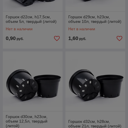
Горшок d22см, h17,5см,
Горшок d29см, h23см,
объем 5л, твердый (литой)
объем 10л, твердый (литой)
Нет в наличии
Нет в наличии
0,90
1,60
руб.
руб.
Горшок d30см, h23см,
объем 12,5л, твердый
Горшок d32см, h28см,
(литой)
объем 21л, твердый (литой)