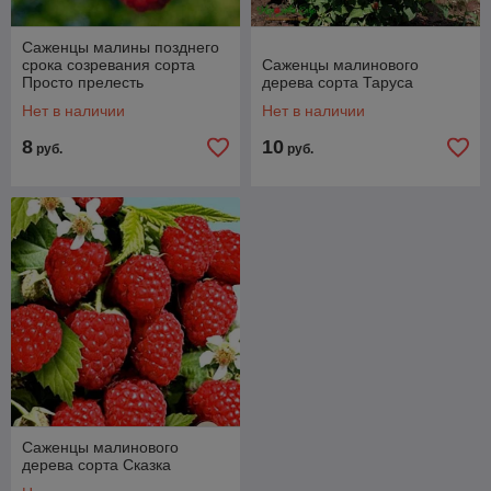
Саженцы малины позднего
срока созревания сорта
Саженцы малинового
Просто прелесть
дерева сорта Таруса
Нет в наличии
Нет в наличии
8
10
руб.
руб.
Саженцы малинового
дерева сорта Сказка