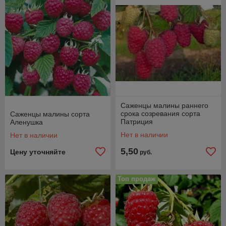
Саженцы малины раннего
срока созревания сорта
Саженцы малины сорта
Патриция
Аленушка
Нет в наличии
Нет в наличии
5,50
Цену уточняйте
руб.
Топ продаж