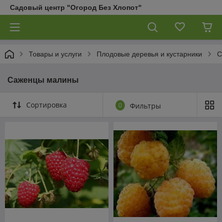
Садовый центр "Огород Без Хлопот"
Товары и услуги
Плодовые деревья и кустарники
С
Саженцы малины
Сортировка
0
Фильтры