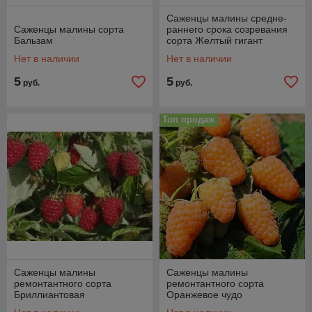
Саженцы малины средне-
Саженцы малины сорта
раннего срока созревания
Бальзам
сорта Желтый гигант
Нет в наличии
Нет в наличии
5
5
руб.
руб.
Топ продаж
Саженцы малины
Саженцы малины
ремонтантного сорта
ремонтантного сорта
Бриллиантовая
Оранжевое чудо